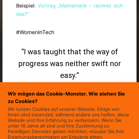
Beispiel:
Vortrag „Mathematik – rechnet sich
das?“
#WomenInTech
“I was taught that the way of
progress was neither swift nor
easy.”
Marie Curie
Wir mögen das Cookie-Monster. Wie stehen Sie
Physikerin, Chemikerin, Nobelpreisträgerin
zu Cookies?
(2x)
Wir nutzen Cookies auf unserer Website. Einige von
ihnen sind essenziell, während andere uns helfen, diese
Website und Ihre Erfahrung zu verbessern. Wenn Sie
unter 16 Jahre alt sind und Ihre Zustimmung zu
freiwilligen Diensten geben möchten, müssen Sie Ihre
Erziehungsberechtigten um Erlaubnis bitten.