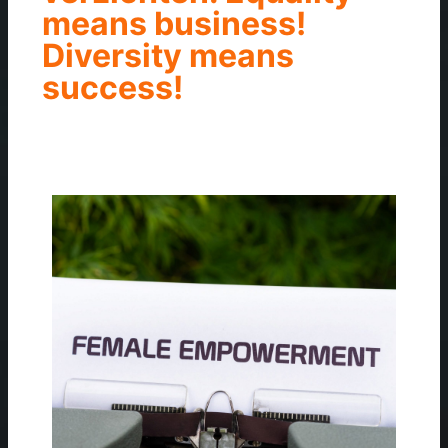
means business!
Diversity means
success!